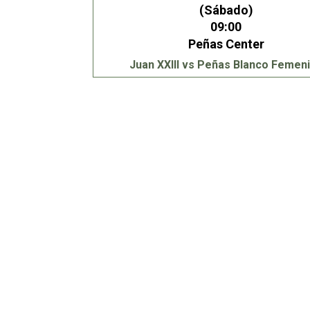
(Sábado)
09:00
Peñas Center
Juan XXIII vs Peñas Blanco Femen