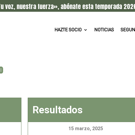
u voz, nuestra fuerza», abónate esta temporada 202
HAZTE SOCIO
NOTICIAS
SEGUN
o
Resultados
15 marzo, 2025