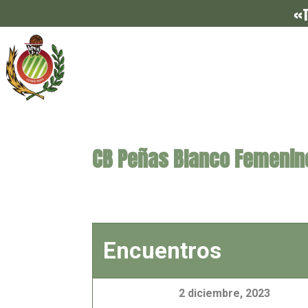
«T
CB Peñas Blanco Femenin
Encuentros
2 diciembre, 2023