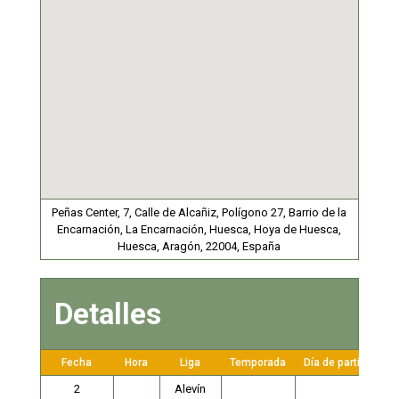
Peñas Center, 7, Calle de Alcañiz, Polígono 27, Barrio de la
Encarnación, La Encarnación, Huesca, Hoya de Huesca,
Huesca, Aragón, 22004, España
Detalles
Fecha
Hora
Liga
Temporada
Día de partido
2
Alevín