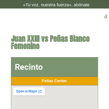
«Tu voz, nuestra fuerza», abónate
Juan XXIII vs Peñas Blanco
Femenino
Recinto
Peñas Center