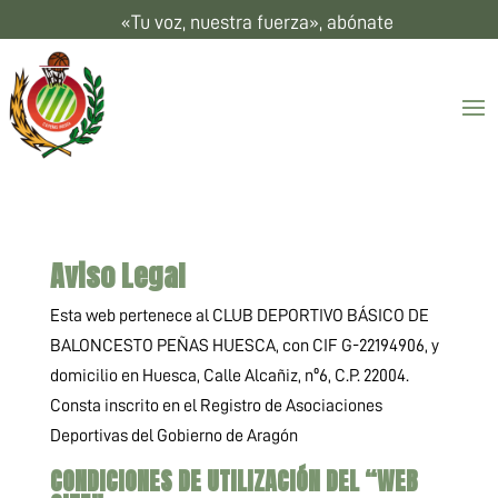
«Tu voz, nuestra fuerza», abónate
Aviso Legal
Esta web pertenece al CLUB DEPORTIVO BÁSICO DE
BALONCESTO PEÑAS HUESCA, con CIF G-22194906, y
domicilio en Huesca, Calle Alcañiz, nº6, C.P. 22004.
Consta inscrito en el Registro de Asociaciones
Deportivas del Gobierno de Aragón
CONDICIONES DE UTILIZACIÓN DEL “WEB