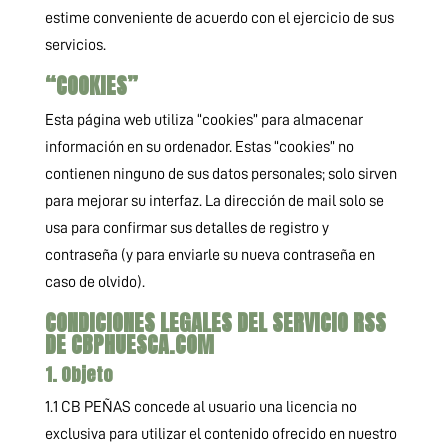
estime conveniente de acuerdo con el ejercicio de sus
servicios.
“COOKIES”
Esta página web utiliza “cookies” para almacenar
información en su ordenador. Estas “cookies” no
contienen ninguno de sus datos personales; solo sirven
para mejorar su interfaz. La dirección de mail solo se
usa para confirmar sus detalles de registro y
contraseña (y para enviarle su nueva contraseña en
caso de olvido).
CONDICIONES LEGALES DEL SERVICIO RSS
DE CBPHUESCA.COM
1. Objeto
1.1 CB PEÑAS concede al usuario una licencia no
exclusiva para utilizar el contenido ofrecido en nuestro