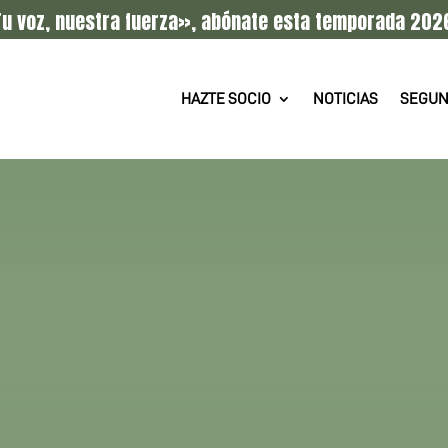
u voz, nuestra fuerza», abónate esta temporada 202
HAZTE SOCIO
NOTICIAS
SEGUN