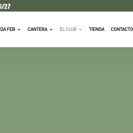
6/27
DA FEB
CANTERA
EL CLUB
TIENDA
CONTACTO