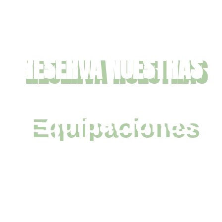
RESERVA NUESTRAS
Equipaciones
IR A TIENDA