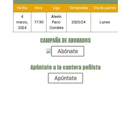
Fecha
Hora
Liga
Temporada
Día de partido
4
Alevín
marzo,
17:30
Paco
2023/24
Lunes
2024
Corrales
CAMPAÑA DE ABONADOS
Abónate
Apúntate a la cantera peñista
Apúntate