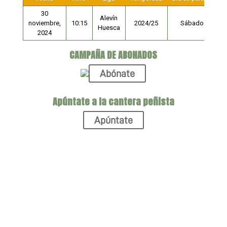
30
Alevín
P
noviembre,
10:15
2024/25
Sábado
Huesca
2024
CAMPAÑA DE ABONADOS
Abónate
Apúntate a la cantera peñista
Apúntate