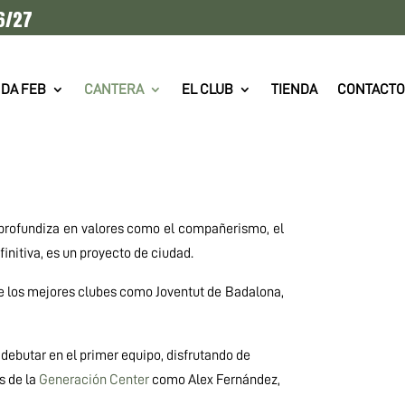
6/27
DA FEB
CANTERA
EL CLUB
TIENDA
CONTACTO
 profundiza en valores como el compañerismo, el
initiva, es un proyecto de ciudad.
e los mejores clubes como Joventut de Badalona,
 debutar en el primer equipo, disfrutando de
s de la
Generación Center
como Alex Fernández,