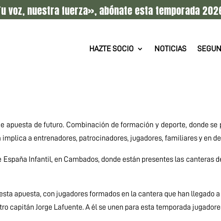
u voz, nuestra fuerza», abónate esta temporada 202
HAZTE SOCIO
NOTICIAS
SEGUN
me apuesta de futuro. Combinación de formación y deporte, donde se
 implica a entrenadores, patrocinadores, jugadores, familiares y en def
e España Infantil, en Cambados, donde están presentes las canteras d
e esta apuesta, con jugadores formados en la cantera que han llegado a
o capitán Jorge Lafuente. A él se unen para esta temporada jugadore