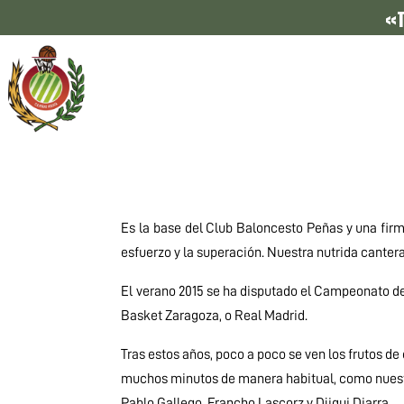
«T
Es la base del Club Baloncesto Peñas y una fir
esfuerzo y la superación. Nuestra nutrida cantera
El verano 2015 se ha disputado el Campeonato d
Basket Zaragoza, o Real Madrid.
Tras estos años, poco a poco se ven los frutos d
muchos minutos de manera habitual, como nuestr
Pablo Gallego, Francho Lascorz y Djigui Diarra