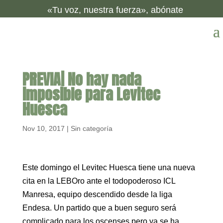
«Tu voz, nuestra fuerza», abónate
PREVIA| No hay nada
imposible para Levitec
Huesca
Nov 10, 2017
|
Sin categoría
Este domingo el Levitec Huesca tiene una nueva
cita en la LEBOro ante el todopoderoso ICL
Manresa, equipo descendido desde la liga
Endesa. Un partido que a buen seguro será
complicado para los oscenses pero ya se ha