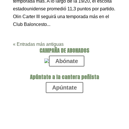
temporada más. A lo largo de la 19/20, el escolta
estadounidense promedió 11,3 puntos por partido.
Olin Carter III seguirá una temporada más en el
Club Baloncesto...
« Entradas más antiguas
CAMPAÑA DE ABONADOS
Abónate
Apúntate a la cantera peñista
Apúntate