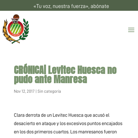
«Tu voz, nuestra fuerza», abónate
CRÓNICA| Levitec Huesca no
pudo ante Manresa
Nov 12, 2017
|
Sin categoría
Clara derrota de un Levitec Huesca que acusó el
desacierto en ataque y los excesivos puntos encajados
en los dos primeros cuartos. Los manresanos fueron