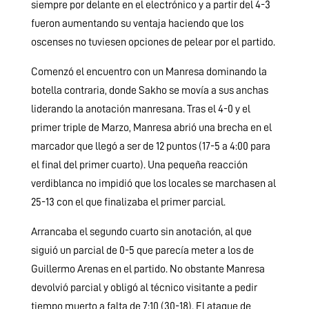
siempre por delante en el electrónico y a partir del 4-3
fueron aumentando su ventaja haciendo que los
oscenses no tuviesen opciones de pelear por el partido.
Comenzó el encuentro con un Manresa dominando la
botella contraria, donde Sakho se movía a sus anchas
liderando la anotación manresana. Tras el 4-0 y el
primer triple de Marzo, Manresa abrió una brecha en el
marcador que llegó a ser de 12 puntos (17-5 a 4:00 para
el final del primer cuarto). Una pequeña reacción
verdiblanca no impidió que los locales se marchasen al
25-13 con el que finalizaba el primer parcial.
Arrancaba el segundo cuarto sin anotación, al que
siguió un parcial de 0-5 que parecía meter a los de
Guillermo Arenas en el partido. No obstante Manresa
devolvió parcial y obligó al técnico visitante a pedir
tiempo muerto a falta de 7:10 (30-18). El ataque de