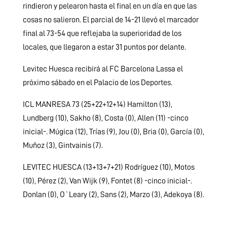
rindieron y pelearon hasta el final en un día en que las
cosas no salieron. El parcial de 14-21 llevó el marcador
final al 73-54 que reflejaba la superioridad de los
locales, que llegaron a estar 31 puntos por delante.
Levitec Huesca recibirá al FC Barcelona Lassa el
próximo sábado en el Palacio de los Deportes.
ICL MANRESA 73 (25+22+12+14) Hamilton (13),
Lundberg (10), Sakho (8), Costa (0), Allen (11) -cinco
inicial-. Múgica (12), Trías (9), Jou (0), Bria (0), García (0),
Muñoz (3), Gintvainis (7).
LEVITEC HUESCA (13+13+7+21) Rodríguez (10), Motos
(10), Pérez (2), Van Wijk (9), Fontet (8) -cinco inicial-.
Donlan (0), O`Leary (2), Sans (2), Marzo (3), Adekoya (8).