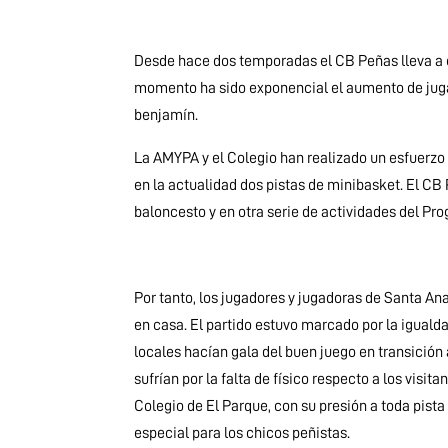
Desde hace dos temporadas el CB Peñas lleva a c
momento ha sido exponencial el aumento de juga
benjamín.
La AMYPA y el Colegio han realizado un esfuerzo 
en la actualidad dos pistas de minibasket. El CB
baloncesto y en otra serie de actividades del P
Por tanto, los jugadores y jugadoras de Santa An
en casa. El partido estuvo marcado por la igual
locales hacían gala del buen juego en transición 
sufrían por la falta de físico respecto a los visit
Colegio de El Parque, con su presión a toda pista
especial para los chicos peñistas.