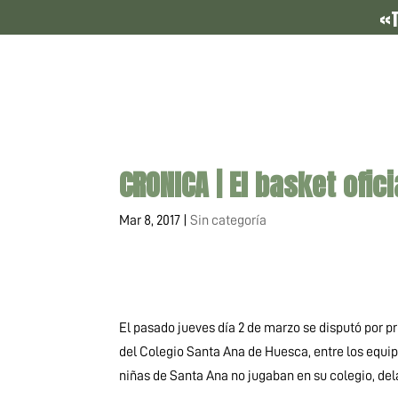
«T
CRONICA | El basket ofic
Mar 8, 2017
|
Sin categoría
El pasado jueves día 2 de marzo se disputó por p
del Colegio Santa Ana de Huesca, entre los equipo
niñas de Santa Ana no jugaban en su colegio, de