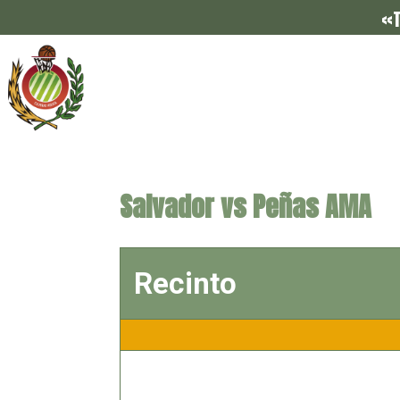
«T
Salvador vs Peñas AMA
Recinto