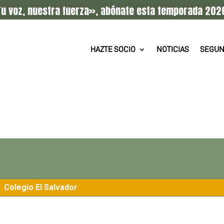
u voz, nuestra fuerza», abónate esta temporada 202
HAZTE SOCIO
NOTICIAS
SEGUN
Colegio El Salvador