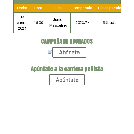
Fecha
Hora
Liga
Temporada
Día de partido
13
Junior
enero,
16:00
2023/24
Sábado
Masculino
2024
CAMPAÑA DE ABONADOS
Abónate
Apúntate a la cantera peñista
Apúntate