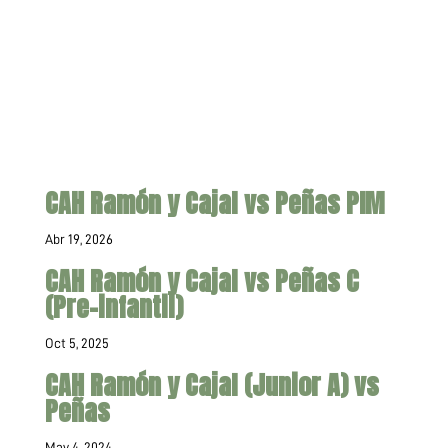
CAH Ramón y Cajal vs Peñas PIM
Abr 19, 2026
CAH Ramón y Cajal vs Peñas C
(Pre-infantil)
Oct 5, 2025
CAH Ramón y Cajal (Junior A) vs
Peñas
May 4, 2024