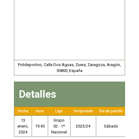
Polideportivo, Calle Dos Aguas, Zuera, Zaragoza, Aragón,
50800, España
Detalles
Fecha
Hora
Liga
Temporada
Día de partido
13
Grupo
enero,
19:45
02 - 1ª
2023/24
Sábado
2024
Nacional