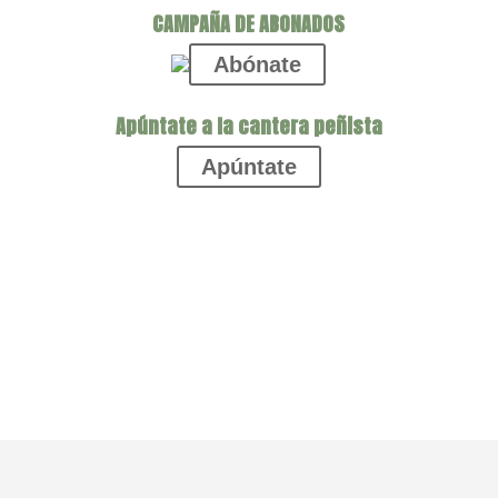
CAMPAÑA DE ABONADOS
Abónate
Apúntate a la cantera peñista
Apúntate