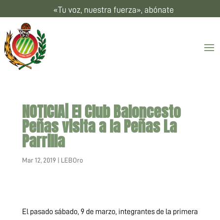
«Tu voz, nuestra fuerza», abónate
NOTICIA| El Club Baloncesto
Peñas visita a la Peñas La
Parrilla
Mar 12, 2019
|
LEBOro
El pasado sábado, 9 de marzo, integrantes de la primera