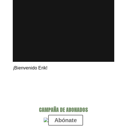
¡Bienvenido Erik!
CAMPAÑA DE ABONADOS
Abónate