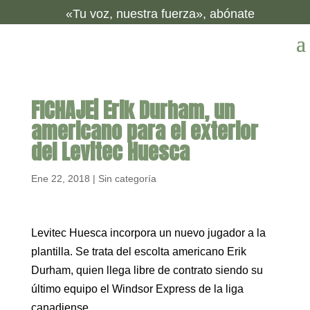
«Tu voz, nuestra fuerza», abónate
FICHAJE| Erik Durham, un
americano para el exterior
del Levitec Huesca
Ene 22, 2018
|
Sin categoría
Levitec Huesca incorpora un nuevo jugador a la
plantilla. Se trata del escolta americano Erik
Durham, quien llega libre de contrato siendo su
último equipo el Windsor Express de la liga
canadiense.