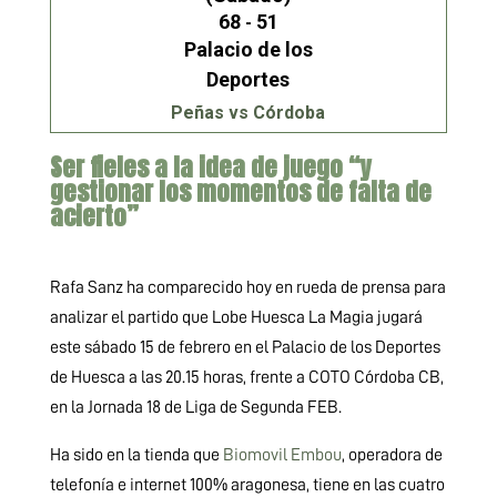
68
51
-
Palacio de los
Deportes
Peñas vs Córdoba
Ser fieles a la idea de juego “y
gestionar los momentos de falta de
acierto”
Rafa Sanz ha comparecido hoy en rueda de prensa para
analizar el partido que Lobe Huesca La Magia jugará
este sábado 15 de febrero en el Palacio de los Deportes
de Huesca a las 20.15 horas, frente a COTO Córdoba CB,
en la Jornada 18 de Liga de Segunda FEB.
Ha sido en la tienda que
Biomovil Embou
, operadora de
telefonía e internet 100% aragonesa, tiene en las cuatro