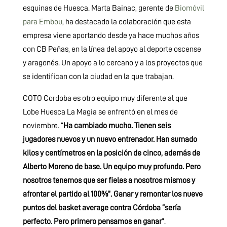
esquinas de Huesca. Marta Bainac, gerente de
Biomóvil
para Embou
, ha destacado la colaboración que esta
empresa viene aportando desde ya hace muchos años
con CB Peñas, en la línea del apoyo al deporte oscense
y aragonés. Un apoyo a lo cercano y a los proyectos que
se identifican con la ciudad en la que trabajan.
COTO Cordoba es otro equipo muy diferente al que
Lobe Huesca La Magia se enfrentó en el mes de
noviembre. “
Ha cambiado mucho. Tienen seis
jugadores nuevos y un nuevo entrenador. Han sumado
kilos y centímetros en la posición de cinco, además de
Alberto Moreno de base. Un equipo muy profundo. Pero
nosotros tenemos que ser fieles a nosotros mismos y
afrontar el partido al 100%”. Ganar y remontar los nueve
puntos del basket average contra Córdoba “sería
perfecto. Pero primero pensamos en ganar
”.