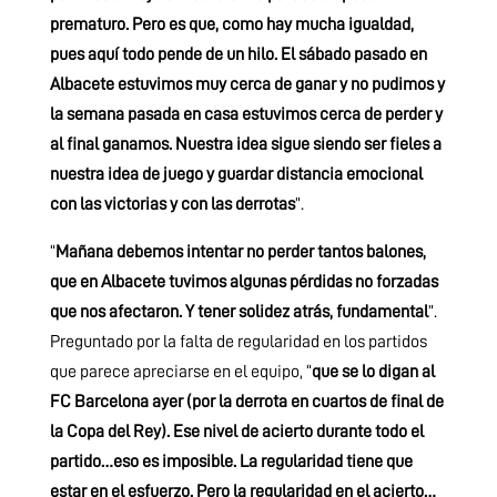
prematuro. Pero es que, como hay mucha igualdad,
pues aquí todo pende de un hilo. El sábado pasado en
Albacete estuvimos muy cerca de ganar y no pudimos y
la semana pasada en casa estuvimos cerca de perder y
al final ganamos. Nuestra idea sigue siendo ser fieles a
nuestra idea de juego y guardar distancia emocional
con las victorias y con las derrotas
”.
“
Mañana debemos intentar no perder tantos balones,
que en Albacete tuvimos algunas pérdidas no forzadas
que nos afectaron. Y tener solidez atrás, fundamental
”.
Preguntado por la falta de regularidad en los partidos
que parece apreciarse en el equipo, “
que se lo digan al
FC Barcelona ayer (por la derrota en cuartos de final de
la Copa del Rey). Ese nivel de acierto durante todo el
partido…eso es imposible. La regularidad tiene que
estar en el esfuerzo. Pero la regularidad en el acierto…