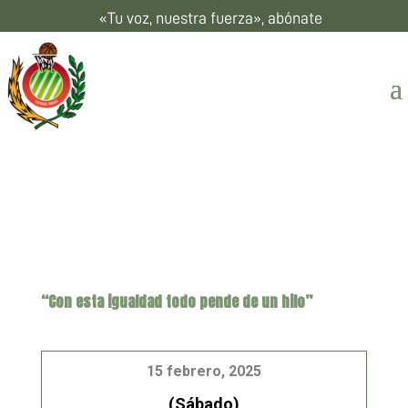
«Tu voz, nuestra fuerza», abónate
“Con esta igualdad todo pende de un hilo”
15 febrero, 2025
(Sábado)