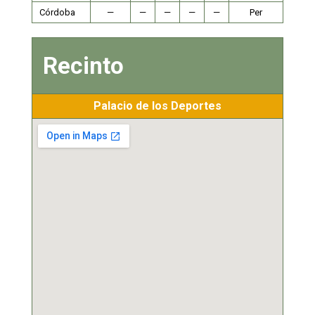
Córdoba
—
—
—
—
—
Per
Recinto
Palacio de los Deportes