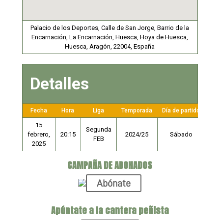
Palacio de los Deportes, Calle de San Jorge, Barrio de la
Encarnación, La Encarnación, Huesca, Hoya de Huesca,
Huesca, Aragón, 22004, España
Detalles
Fecha
Hora
Liga
Temporada
Día de partido
15
Segunda
febrero,
20:15
2024/25
Sábado
FEB
2025
CAMPAÑA DE ABONADOS
Abónate
Apúntate a la cantera peñista