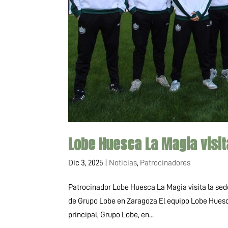
Lobe Huesca La Magia visit
Dic 3, 2025
|
Noticias
,
Patrocinadores
Patrocinador Lobe Huesca La Magia visita la sede
de Grupo Lobe en Zaragoza El equipo Lobe Huesca
principal, Grupo Lobe, en...