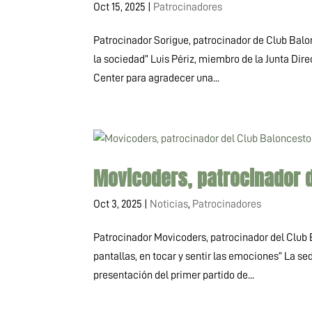
Oct 15, 2025
|
Patrocinadores
Patrocinador Sorigue, patrocinador de Club Balo
la sociedad” Luis Périz, miembro de la Junta Dire
Center para agradecer una...
Movicoders, patrocinador 
Oct 3, 2025
|
Noticias
,
Patrocinadores
Patrocinador Movicoders, patrocinador del Club 
pantallas, en tocar y sentir las emociones” La se
presentación del primer partido de...