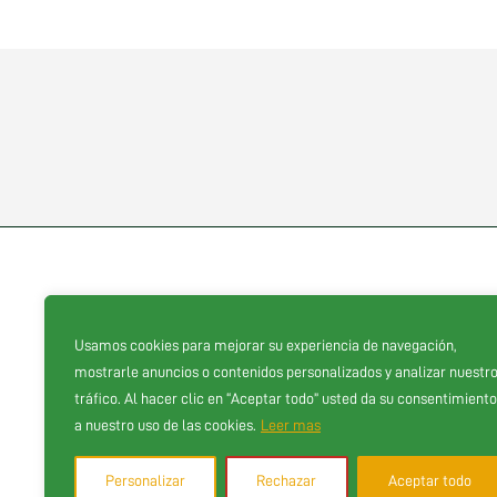
Usamos cookies para mejorar su experiencia de navegación,
Proveedores oficiales
mostrarle anuncios o contenidos personalizados y analizar nuestr
tráfico. Al hacer clic en “Aceptar todo” usted da su consentimiento
a nuestro uso de las cookies.
Leer mas
Personalizar
Rechazar
Aceptar todo