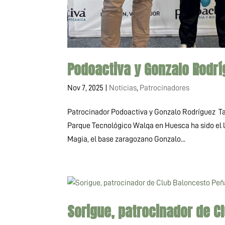
Podoactiva y Gonzalo Rodr
Nov 7, 2025
|
Noticias
,
Patrocinadores
Patrocinador Podoactiva y Gonzalo Rodríguez Ta
Parque Tecnológico Walqa en Huesca ha sido el l
Magia, el base zaragozano Gonzalo...
Sorigue, patrocinador de C