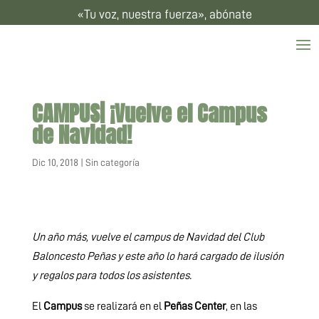
«Tu voz, nuestra fuerza», abónate
CAMPUS| ¡Vuelve el Campus
de Navidad!
Dic 10, 2018
|
Sin categoría
Un año más, vuelve el campus de Navidad del Club
Baloncesto Peñas y este año lo hará cargado de ilusión
y regalos para todos los asistentes.
El
Campus
se realizará en el
Peñas Center
, en las