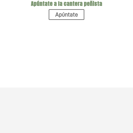
Apúntate a la cantera peñista
Apúntate