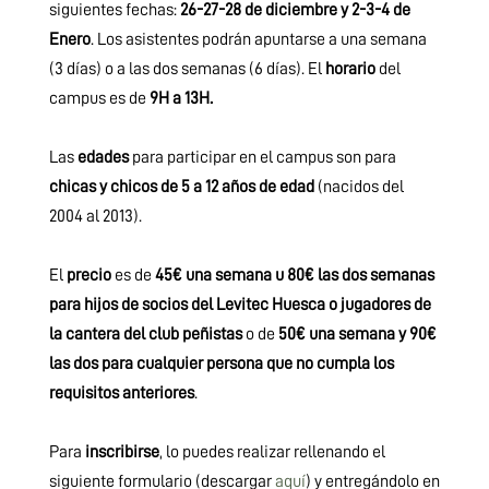
siguientes fechas:
26-27-28 de diciembre y 2-3-4 de
Enero
. Los asistentes podrán apuntarse a una semana
(3 días) o a las dos semanas (6 días). El
horario
del
campus es de
9H a 13H.
Las
edades
para participar en el campus son para
chicas y chicos de 5 a 12 años de edad
(nacidos del
2004 al 2013).
El
precio
es de
45€ una semana u 80€ las dos semanas
para hijos de socios del Levitec Huesca o jugadores de
la cantera del club peñistas
o de
50€ una semana y 90€
las dos para cualquier persona que no cumpla los
requisitos anteriores
.
Para
inscribirse
, lo puedes realizar rellenando el
siguiente formulario (descargar
aquí
) y entregándolo en