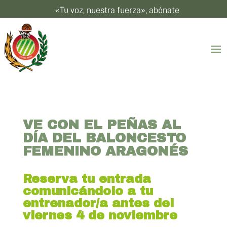
«Tu voz, nuestra fuerza», abónate
VE CON EL PEÑAS AL
DÍA DEL BALONCESTO
FEMENINO ARAGONÉS
Reserva tu entrada
comunicándolo a tu
entrenador/a antes del
viernes 4 de noviembre