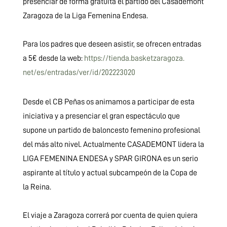
presenciar de forma gratuita el partido del Casademont
Zaragoza de la Liga Femenina Endesa.
Para los padres que deseen asistir, se ofrecen entradas
a 5€ desde la web:
https://tienda.basketzaragoza.
net/es/entradas/ver/id/
202223020
Desde el CB Peñas os animamos a participar de esta
iniciativa y a presenciar el gran espectáculo que
supone un partido de baloncesto femenino profesional
del más alto nivel. Actualmente CASADEMONT lidera la
LIGA FEMENINA ENDESA y SPAR GIRONA es un serio
aspirante al título y actual subcampeón de la Copa de
la Reina.
El viaje a Zaragoza correrá por cuenta de quien quiera