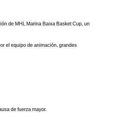
dición de MHL Marina Baixa Basket Cup, un
 por el equipo de animación, grandes
causa de fuerza mayor.