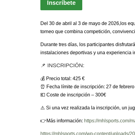
Inscríbete
​Del 30 de abril al 3 de mayo de 2026,los e
torneo que combina competición, convivencia
Durante tres días, los participantes disfru
instalaciones deportivas y una experiencia i
📌 INSCRIPCIÓN:
💰 Precio total: 425 €
⏰ Fecha límite de inscripción: 27 de febrero
💶 Coste de inscripción – 300€
⚠️ Si una vez realizada la inscripción, un j
👉Más información:
https://mhlsports.com/m
https://mhlsports.com/wp-content/uploa