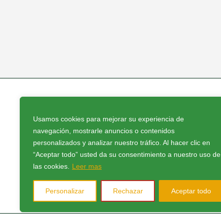
Usamos cookies para mejorar su experiencia de
navegación, mostrarle anuncios o contenidos
Proveedores oficiales
personalizados y analizar nuestro tráfico. Al hacer clic en
“Aceptar todo” usted da su consentimiento a nuestro uso de
las cookies.
Leer mas
Personalizar
Rechazar
Aceptar todo
Política de privacidad
|
Política