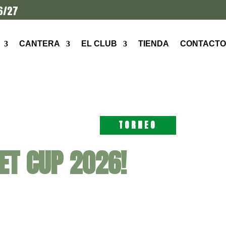
6/27
CANTERA
EL CLUB
TIENDA
CONTACTO
TORNEO
ET CUP 2026!