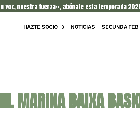
u voz, nuestra fuerza», abónate esta temporada 202
HAZTE SOCIO
NOTICIAS
SEGUNDA FEB
HL MARINA BAIXA BASK