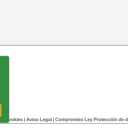
:
 de cookies
|
Aviso Legal
|
Compromiso Ley Protección de d