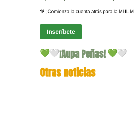
💚 ¡Comienza la cuenta atrás para la MHL 
Inscríbete
​¡Aupa Peñas!
Otras noticias