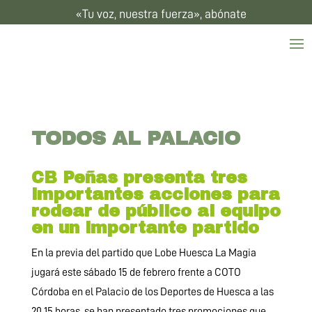
«Tu voz, nuestra fuerza», abónate
TODOS AL PALACIO
CB Peñas presenta tres
importantes acciones para
rodear de público al equipo
en un importante partido
En la previa del partido que Lobe Huesca La Magia
jugará este sábado 15 de febrero frente a COTO
Córdoba en el Palacio de los Deportes de Huesca a las
20.15 horas, se han presentado tres promociones que