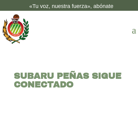
«Tu voz, nuestra fuerza», abónate
SUBARU PEÑAS SIGUE
CONECTADO