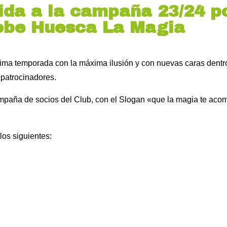
lida a la campaña 23/24 po
Lobe Huesca La Magia
óxima temporada con la máxima ilusión y con nuevas caras dentr
 patrocinadores.
mpaña de socios del Club, con el Slogan «que la magia te ac
los siguientes: