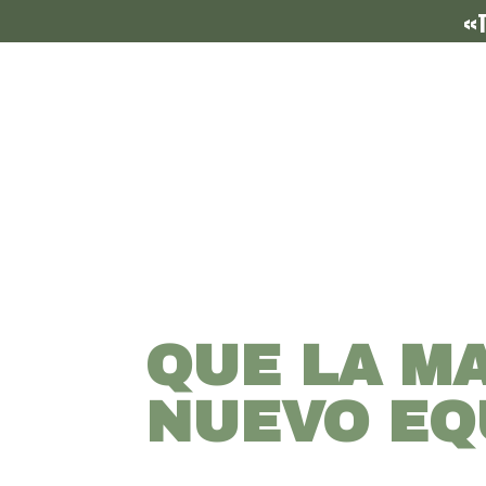
«T
QUE LA M
NUEVO EQ