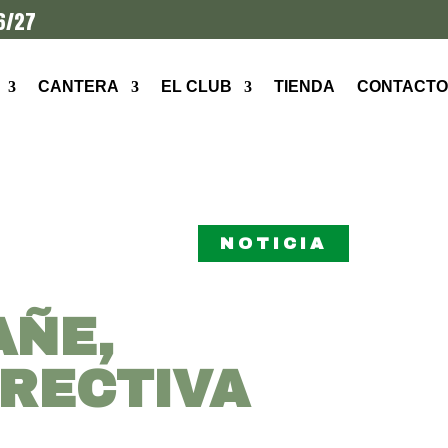
6/27
CANTERA
EL CLUB
TIENDA
CONTACTO
NOTICIA
AÑE,
IRECTIVA