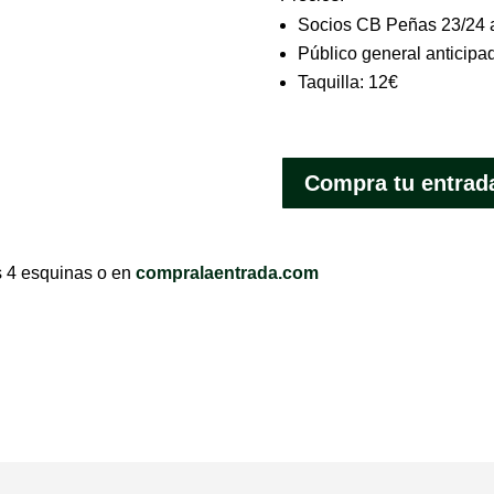
Socios CB Peñas 23/24 an
Público general anticipa
Taquilla: 12€
Compra tu entrad
as 4 esquinas o en
compralaentrada.com