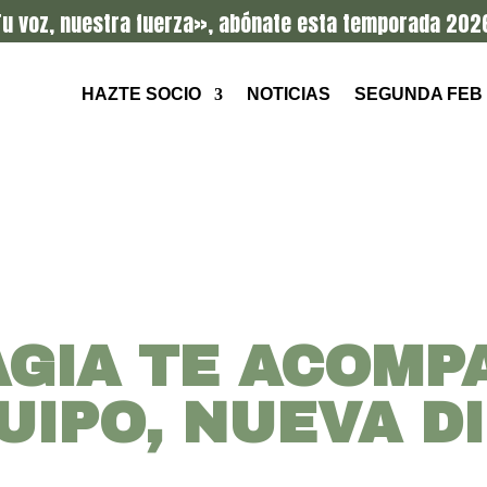
u voz, nuestra fuerza», abónate esta temporada 202
HAZTE SOCIO
NOTICIAS
SEGUNDA FEB
AGIA TE ACOMP
UIPO, NUEVA D