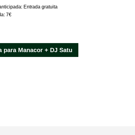
ticipada: Entrada gratuita
da: 7€
a para Manacor + DJ Satu