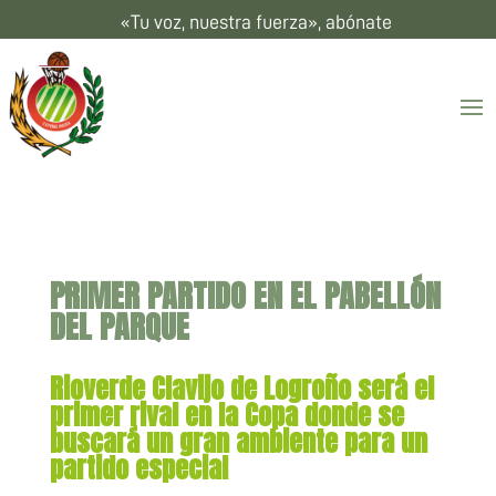
«Tu voz, nuestra fuerza», abónate
PRIMER PARTIDO EN EL PABELLÓN
DEL PARQUE
Rioverde Clavijo de Logroño será el
primer rival en la Copa donde se
buscará un gran ambiente para un
partido especial