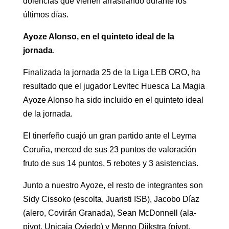
dolencias que vienen arrastrando durante los
últimos días.
Ayoze Alonso, en el quinteto ideal de la
jornada
.
Finalizada la jornada 25 de la Liga LEB ORO, ha
resultado que el jugador Levitec Huesca La Magia
Ayoze Alonso ha sido incluido en el quinteto ideal
de la jornada.
El tinerfeño cuajó un gran partido ante el Leyma
Coruña, merced de sus 23 puntos de valoración
fruto de sus 14 puntos, 5 rebotes y 3 asistencias.
Junto a nuestro Ayoze, el resto de integrantes son
Sidy Cissoko (escolta, Juaristi ISB), Jacobo Díaz
(alero, Covirán Granada), Sean McDonnell (ala-
pivot, Unicaja Oviedo) y Menno Dijkstra (pívot,