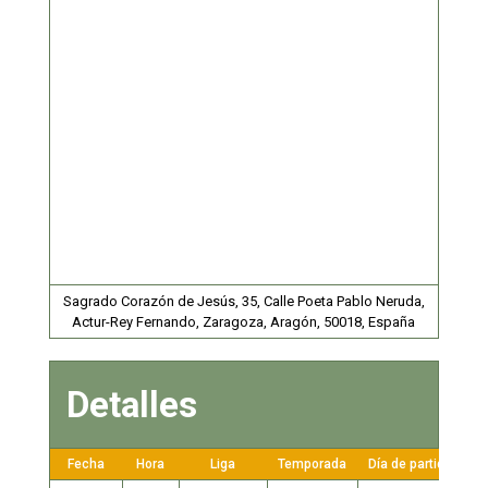
Sagrado Corazón de Jesús, 35, Calle Poeta Pablo Neruda,
Actur-Rey Fernando, Zaragoza, Aragón, 50018, España
Detalles
Fecha
Hora
Liga
Temporada
Día de partido