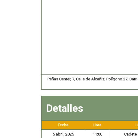
Peñas Center, 7, Calle de Alcañiz, Polígono 27, Ba
Detalles
Fecha
Hora
L
5 abril, 2025
11:00
Cadete