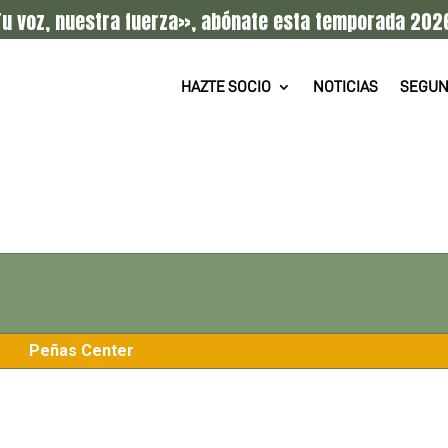
u voz, nuestra fuerza», abónate esta temporada 202
HAZTE SOCIO
NOTICIAS
SEGUN
Peñas Center