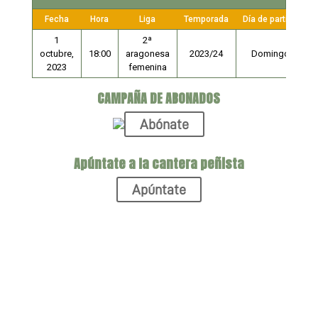
Fecha
Hora
Liga
Temporada
Día de partido
1
2ª
octubre,
18:00
aragonesa
2023/24
Domingo
2023
femenina
CAMPAÑA DE ABONADOS
Abónate
Apúntate a la cantera peñista
Apúntate