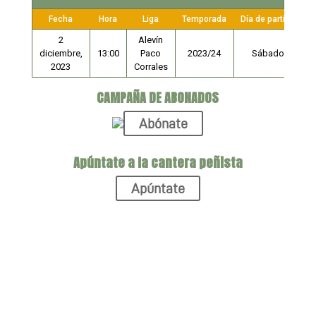
Fecha
Hora
Liga
Temporada
Día de partido
2
Alevín
diciembre,
13:00
Paco
2023/24
Sábado
2023
Corrales
CAMPAÑA DE ABONADOS
Abónate
Apúntate a la cantera peñista
Apúntate