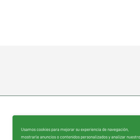
Usamos cookies para mejorar su experiencia de navegación,
Proveedores oficiales
mostrarle anuncios o contenidos personalizados y analizar nuestr