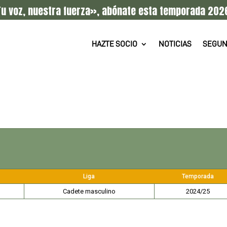
u voz, nuestra fuerza», abónate esta temporada 202
HAZTE SOCIO
NOTICIAS
SEGUN
Liga
Temporada
Cadete masculino
2024/25