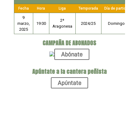
Fecha
Hora
Liga
Temporada
Día de partido
9
2ª
marzo,
19:00
2024/25
Domingo
Aragonesa
2025
CAMPAÑA DE ABONADOS
Abónate
Apúntate a la cantera peñista
Apúntate