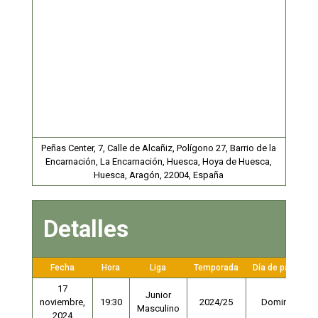
Peñas Center, 7, Calle de Alcañiz, Polígono 27, Barrio de la
Encarnación, La Encarnación, Huesca, Hoya de Huesca,
Huesca, Aragón, 22004, España
Detalles
Fecha
Hora
Liga
Temporada
Día de partido
17
Junior
noviembre,
19:30
2024/25
Domingo
Masculino
2024