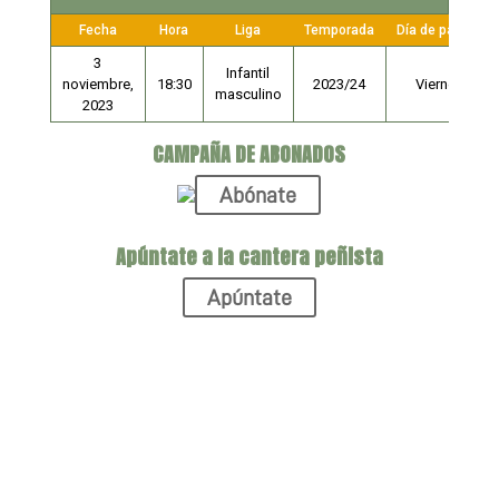
Fecha
Hora
Liga
Temporada
Día de partido
3
Infantil
noviembre,
18:30
2023/24
Viernes
masculino
2023
CAMPAÑA DE ABONADOS
Abónate
Apúntate a la cantera peñista
Apúntate