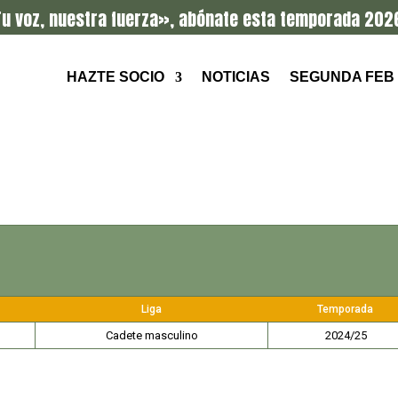
u voz, nuestra fuerza», abónate esta temporada 202
HAZTE SOCIO
NOTICIAS
SEGUNDA FEB
Liga
Temporada
Cadete masculino
2024/25