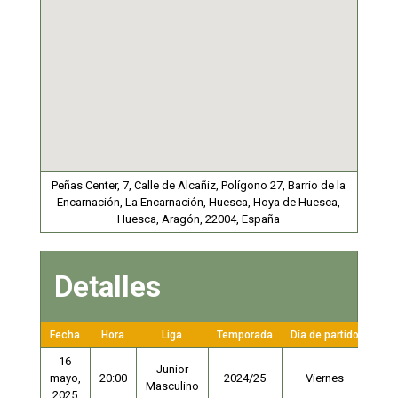
Peñas Center, 7, Calle de Alcañiz, Polígono 27, Barrio de la
Encarnación, La Encarnación, Huesca, Hoya de Huesca,
Huesca, Aragón, 22004, España
Detalles
Fecha
Hora
Liga
Temporada
Día de partido
Pist
16
Junior
Pist
mayo,
20:00
2024/25
Viernes
Masculino
1
2025