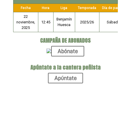
Fecha
Hora
Liga
Temporada
Día de partido
22
Benjamín
noviembre,
12:45
2025/26
Sábado
Huesca
2025
CAMPAÑA DE ABONADOS
Abónate
Apúntate a la cantera peñista
Apúntate