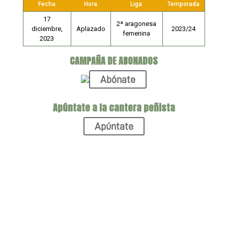
Fecha
Hora
Liga
Temporada
17
2ª aragonesa
diciembre,
Aplazado
2023/24
femenina
2023
CAMPAÑA DE ABONADOS
Abónate
Apúntate a la cantera peñista
Apúntate