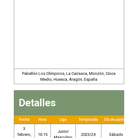
Pabellón Los Olímpicos, La Carrasca, Monzón, Cinca
Medio, Huesca, Aragón, España
Detalles
Fecha
Hora
Liga
Temporada
Día de partido
3
Junior
febrero,
16:15
2023/24
Sábado
Masculino