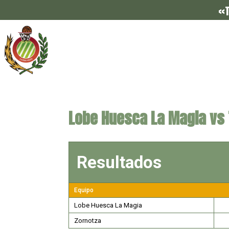
«T
Lobe Huesca La Magia vs 
Resultados
Equipo
Lobe Huesca La Magia
Zornotza