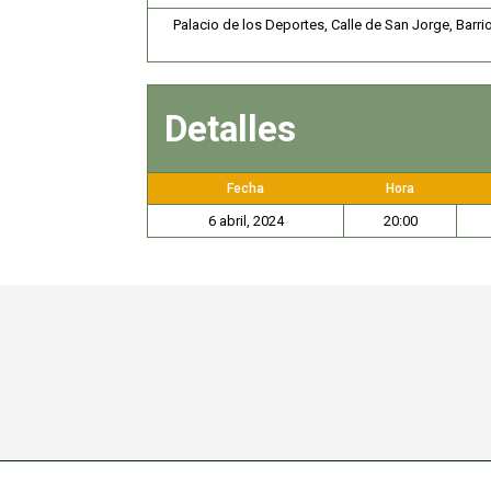
Palacio de los Deportes, Calle de San Jorge, Barr
Detalles
Fecha
Hora
6 abril, 2024
20:00