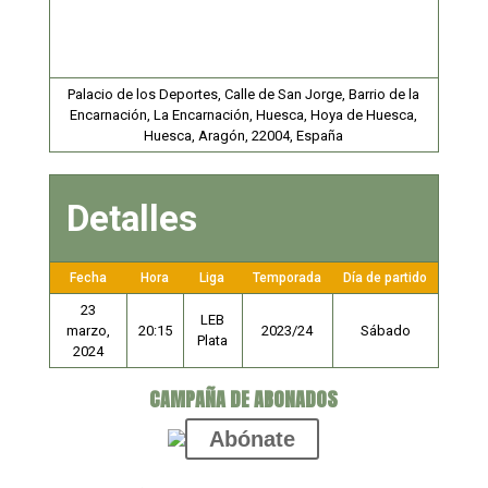
Palacio de los Deportes, Calle de San Jorge, Barrio de la
Encarnación, La Encarnación, Huesca, Hoya de Huesca,
Huesca, Aragón, 22004, España
Detalles
Fecha
Hora
Liga
Temporada
Día de partido
23
LEB
marzo,
20:15
2023/24
Sábado
Plata
2024
CAMPAÑA DE ABONADOS
Abónate