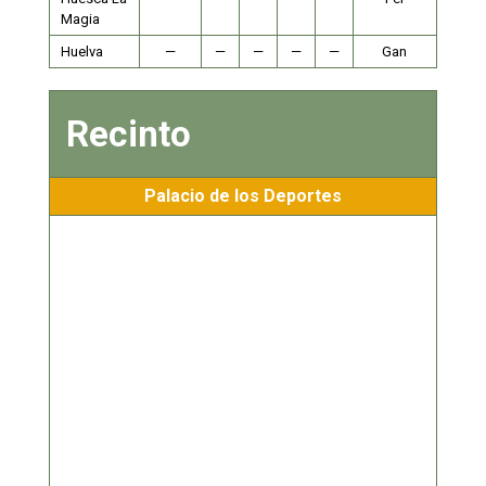
Magia
Huelva
—
—
—
—
—
Gan
Recinto
Palacio de los Deportes