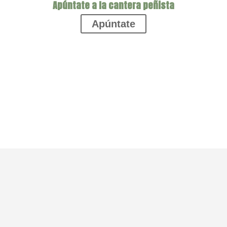
Apúntate a la cantera peñista
Apúntate