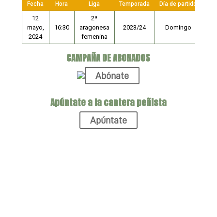
Fecha
Hora
Liga
Temporada
Día de partido
12
2ª
mayo,
16:30
aragonesa
2023/24
Domingo
2024
femenina
CAMPAÑA DE ABONADOS
Abónate
Apúntate a la cantera peñista
Apúntate