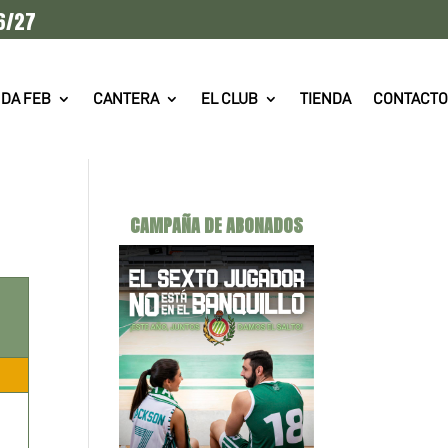
6/27
DA FEB
CANTERA
EL CLUB
TIENDA
CONTACTO
CAMPAÑA DE ABONADOS