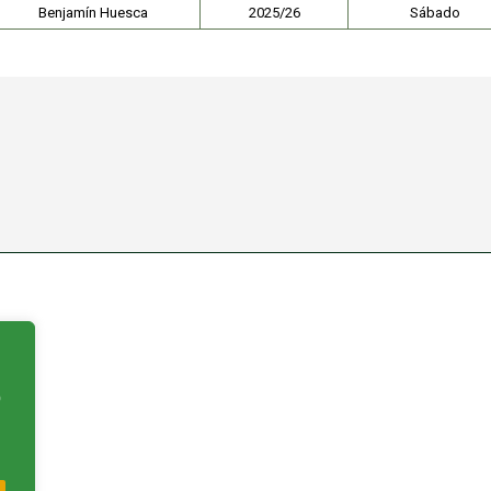
Benjamín Huesca
2025/26
Sábado
:
o