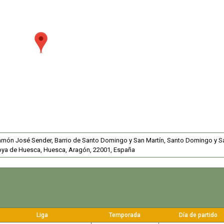
Ramón José Sender, Barrio de Santo Domingo y San Martín, Santo Domingo y S
oya de Huesca, Huesca, Aragón, 22001, España
Liga
Temporada
Día de partido