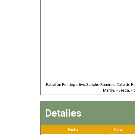
Pabellón Polideportivo Sancho Ramírez, Calle de 
Martín, Huesca, H
Detalles
Fecha
Hora