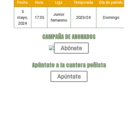
Fecha
Hora
Liga
Temporada
Día de partido
5
Junior
mayo,
17:35
2023/24
Domingo
femenino
2024
CAMPAÑA DE ABONADOS
Abónate
Apúntate a la cantera peñista
Apúntate