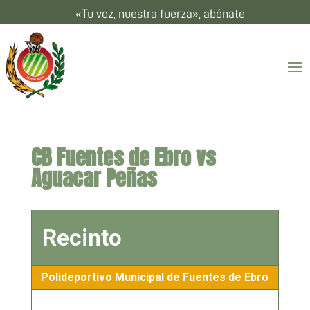
«Tu voz, nuestra fuerza», abónate
CB Fuentes de Ebro vs
Aguacar Peñas
Recinto
Polideportivo Municipal de Fuentes de Ebro