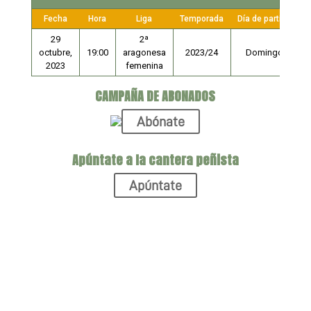
Fecha
Hora
Liga
Temporada
Día de partido
29
2ª
octubre,
19:00
aragonesa
2023/24
Domingo
2023
femenina
CAMPAÑA DE ABONADOS
Abónate
Apúntate a la cantera peñista
Apúntate