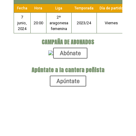
Fecha
Hora
Liga
Temporada
Día de partido
7
2ª
junio,
20:00
aragonesa
2023/24
Viernes
2024
femenina
CAMPAÑA DE ABONADOS
Abónate
Apúntate a la cantera peñista
Apúntate