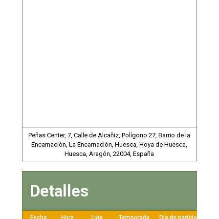
Peñas Center, 7, Calle de Alcañiz, Polígono 27, Barrio de la
Encarnación, La Encarnación, Huesca, Hoya de Huesca,
Huesca, Aragón, 22004, España
Detalles
Fecha
Hora
Liga
Temporada
Día de partido