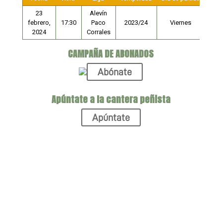
23
Alevín
febrero,
17:30
Paco
2023/24
Viernes
2024
Corrales
CAMPAÑA DE ABONADOS
Abónate
Apúntate a la cantera peñista
Apúntate