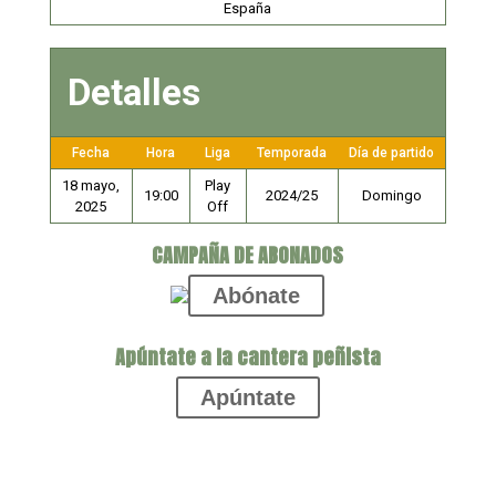
España
Detalles
Fecha
Hora
Liga
Temporada
Día de partido
18 mayo,
Play
19:00
2024/25
Domingo
2025
Off
CAMPAÑA DE ABONADOS
Abónate
Apúntate a la cantera peñista
Apúntate